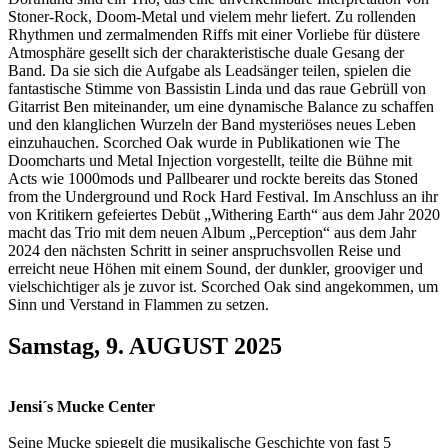
Stoner-Rock, Doom-Metal und vielem mehr liefert. Zu rollenden
Rhythmen und zermalmenden Riffs mit einer Vorliebe für düstere
Atmosphäre gesellt sich der charakteristische duale Gesang der
Band. Da sie sich die Aufgabe als Leadsänger teilen, spielen die
fantastische Stimme von Bassistin Linda und das raue Gebrüll von
Gitarrist Ben miteinander, um eine dynamische Balance zu schaffen
und den klanglichen Wurzeln der Band mysteriöses neues Leben
einzuhauchen. Scorched Oak wurde in Publikationen wie The
Doomcharts und Metal Injection vorgestellt, teilte die Bühne mit
Acts wie 1000mods und Pallbearer und rockte bereits das Stoned
from the Underground und Rock Hard Festival. Im Anschluss an ihr
von Kritikern gefeiertes Debüt „Withering Earth“ aus dem Jahr 2020
macht das Trio mit dem neuen Album „Perception“ aus dem Jahr
2024 den nächsten Schritt in seiner anspruchsvollen Reise und
erreicht neue Höhen mit einem Sound, der dunkler, grooviger und
vielschichtiger als je zuvor ist. Scorched Oak sind angekommen, um
Sinn und Verstand in Flammen zu setzen.
Samstag, 9. AUGUST 2025
Jensi´s Mucke Center
Seine Mucke spiegelt die musikalische Geschichte von fast 5