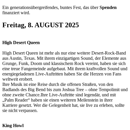
Ein generationsübergreifendes, buntes Fest, das über
Spenden
finanziert wird.
Freitag, 8. AUGUST 2025
High Desert Queen
High Desert Queen ist mehr als nur eine weitere Desert-Rock-Band
aus Austin, Texas. Mit ihrem einzigartigen Sound, der Elemente aus
Grunge, Funk, Doom und klassischem Rock vereint, haben sie sich
eine treue Fangemeinde aufgebaut. Mit ihrem kraftvollen Sound und
energiegeladenen Live-Auftritten haben Sie die Herzen von Fans
weltweit erobert.
Ihre Musik ist eine Reise durch die offenen Straßen, von den
Badlands des Big Bend bis zum Joshua Tree – ohne Tempolimit und
ohne zweite Chance.Ihre Live-Auftritte sind legendär, und mit
„Palm Reader“ haben sie einen weiteren Meilenstein in ihrer
Karriere gesetzt. Wer die Gelegenheit hat, sie live zu erleben, sollte
sie nicht verpassen.
King Howl