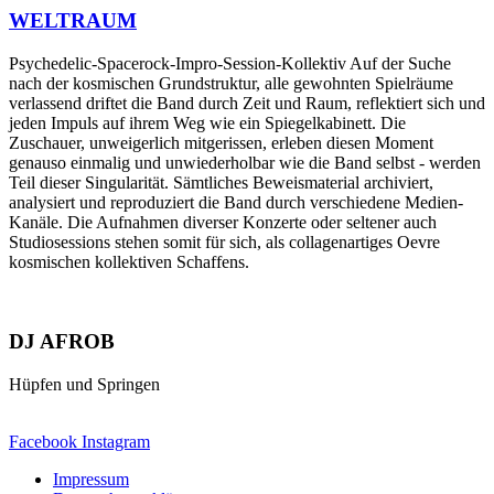
WELTRAUM
Psychedelic-Spacerock-Impro-Session-Kollektiv Auf der Suche
nach der kosmischen Grundstruktur, alle gewohnten Spielräume
verlassend driftet die Band durch Zeit und Raum, reflektiert sich und
jeden Impuls auf ihrem Weg wie ein Spiegelkabinett. Die
Zuschauer, unweigerlich mitgerissen, erleben diesen Moment
genauso einmalig und unwiederholbar wie die Band selbst - werden
Teil dieser Singularität. Sämtliches Beweismaterial archiviert,
analysiert und reproduziert die Band durch verschiedene Medien-
Kanäle. Die Aufnahmen diverser Konzerte oder seltener auch
Studiosessions stehen somit für sich, als collagenartiges Oevre
kosmischen kollektiven Schaffens.
DJ AFROB
Hüpfen und Springen
Facebook
Instagram
Impressum