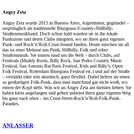
Angry Zeta
Angry Zeta wurde 2015 in Buenos Aires, Argentinien, gegründet –
ursprünglich als traditionelle Bluegrass-/Country-/Hillbilly-
Straßenmusikband. Doch schon bald wurden sie in die lokale
Punkszene und deren Clubs integriert, wo sie ihren ganz eigenen
Punk- und Rock’n’Roll-Crust-Sound fanden. Heute mischen sie all
das zu einer Melasse aus Punk, Hillbilly, Folk und roher
Straßenmusik. Sie touren rund um die Welt – durch Clubs, auf
Festivals (Muddy Roots, Billy Rock, San Pedro Country Music
Festival, San Antonio Rat Parts Festival, Kids and Billy’s, Open
Folk Festival, Rotterdam Bluegrass Festival etc.) und auf der Straße
– verstärkt oder rein akustisch, ganz flexibel. Dabei liefern sie einen
so großartigen Folk-Punk, dass man manchmal gar nicht weiß, wo
einem der Kopf steht. Was wir an Angry Zeta am meisten lieben: Sie
haben klein angefangen und gehen unbeirrt ihren ganz eigenen Weg
bis ganz nach oben – ins Crust-Street-Rock’n’Roll-Folk-Punk-
Paradies.
ANLASSER