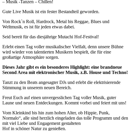
– Musik -Tanzen – Chillen!
Gute Live Musik ist ein fester Bestandteil geworden.
Von Rock`n Roll, Hardrock, Metal bis Reggae, Blues und
Weltmusik, es ist für jeden etwas dabei.
Seid bereit für das diesjährige Mutachi Hof-Festival!
Erlebt einen Tag voller musikalischer Vielfalt, denn unsere Bühne
wird wieder von talentierten Musikern bespielt, die für eine
großartige Atmosphäre sorgen.
Dieses Jahr gibt es ein besonderes Highlight: eine brandneue
Second Area mit elektronischer Musik, z.B. House und Techno!
Tanzt zu den Beats angesagter DJs und erlebt die elektrisierende
Stimmung in unserem neuen Bereich.
Freut Euch auf einen unvergesslichen Tag voller Musik, guter
Laune und neuen Entdeckungen. Kommt vorbei und feiert mit uns!
Vom Kleinkind bis hin zum hohen Alter, ob Hippie, Punk,
Normalo“, alle sind herzlich eingeladen das tolle Programm und den
mit viel Liebe und Engagement gestalteten
Hof in schöner Natur zu genießen.