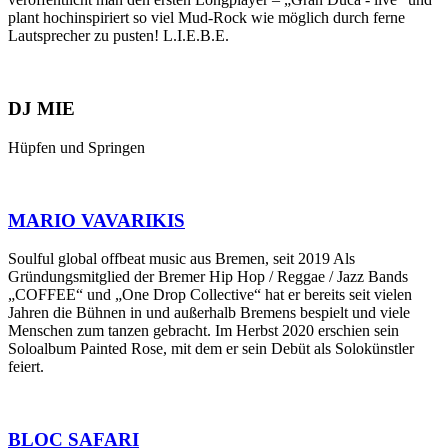
plant hochinspiriert so viel Mud-Rock wie möglich durch ferne
Lautsprecher zu pusten! L.I.E.B.E.
DJ MIE
Hüpfen und Springen
MARIO VAVARIKIS
Soulful global offbeat music aus Bremen, seit 2019 Als
Gründungsmitglied der Bremer Hip Hop / Reggae / Jazz Bands
„COFFEE“ und „One Drop Collective“ hat er bereits seit vielen
Jahren die Bühnen in und außerhalb Bremens bespielt und viele
Menschen zum tanzen gebracht. Im Herbst 2020 erschien sein
Soloalbum Painted Rose, mit dem er sein Debüt als Solokünstler
feiert.
BLOC SAFARI