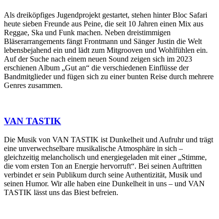
Als dreiköpfiges Jugendprojekt gestartet, stehen hinter Bloc Safari
heute sieben Freunde aus Peine, die seit 10 Jahren einen Mix aus
Reggae, Ska und Funk machen. Neben dreistimmigen
Bläserarrangements fängt Frontmann und Sänger Justin die Welt
lebensbejahend ein und lädt zum Mitgrooven und Wohlfühlen ein.
Auf der Suche nach einem neuen Sound zeigen sich im 2023
erschienen Album „Gut an“ die verschiedenen Einflüsse der
Bandmitglieder und fügen sich zu einer bunten Reise durch mehrere
Genres zusammen.
VAN TASTIK
Die Musik von VAN TASTIK ist Dunkelheit und Aufruhr und trägt
eine unverwechselbare musikalische Atmosphäre in sich –
gleichzeitig melancholisch und energiegeladen mit einer „Stimme,
die vom ersten Ton an Energie hervorruft“. Bei seinen Auftritten
verbindet er sein Publikum durch seine Authentizität, Musik und
seinen Humor. Wir alle haben eine Dunkelheit in uns – und VAN
TASTIK lässt uns das Biest befreien.