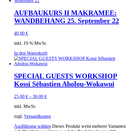
AUFBAUKURS II MAKRAMEE:
WANDBEHANG 25. September 22
40,00
€
inkl. 19 % MwSt.
In den Warenkorb
SPECIAL GUESTS WORKSHOP
Kossi Sébastien Aholou-Wokawui
25,00
€
–
30,00
€
inkl. MwSt.
zzgl.
Versandkosten
Ausführung wählen
Dieses Produkt weist mehrere Varianten