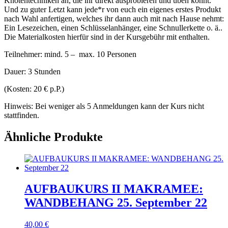
Knotentechniken an, die ihr direkt ausprobieren und üben könnt.
Und zu guter Letzt kann jede*r von euch ein eigenes erstes Produkt
nach Wahl anfertigen, welches ihr dann auch mit nach Hause nehmt:
Ein Lesezeichen, einen Schlüsselanhänger, eine Schnullerkette o. ä..
Die Materialkosten hierfür sind in der Kursgebühr mit enthalten.
Teilnehmer: mind. 5 –
max. 10 Personen
Dauer: 3 Stunden
(Kosten: 20 € p.P.)
Hinweis: Bei weniger als 5 Anmeldungen kann der Kurs nicht
stattfinden.
Ähnliche Produkte
AUFBAUKURS II MAKRAMEE:
WANDBEHANG 25. September 22
40,00
€