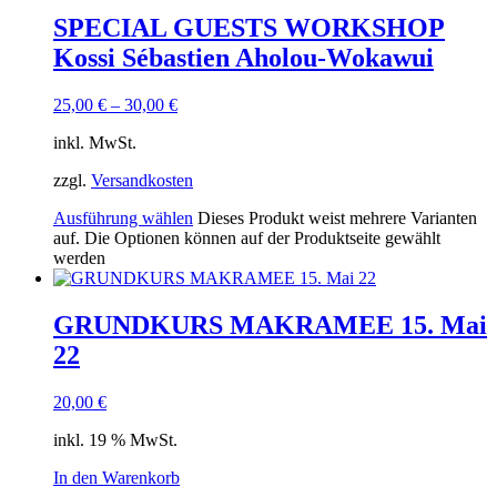
SPECIAL GUESTS WORKSHOP
Kossi Sébastien Aholou-Wokawui
25,00
€
–
30,00
€
inkl. MwSt.
zzgl.
Versandkosten
Ausführung wählen
Dieses Produkt weist mehrere Varianten
auf. Die Optionen können auf der Produktseite gewählt
werden
GRUNDKURS MAKRAMEE 15. Mai
22
20,00
€
inkl. 19 % MwSt.
In den Warenkorb